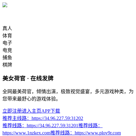
真人
体育
电子
电竞
捕鱼
棋牌
美女荷官 · 在线发牌
全网最美荷官，倾情出演，极致视觉盛宴，多元游戏种类，为
您带来最舒心的游戏体验。
立即注册
进入主页
APP下载
推荐主线路：
https://34.96.227.59:31202
推荐线路：
https://34.96.227.59:31201
推荐线路：
https://www.1nzkex.com
推荐线路：
https://www.plov9r.com