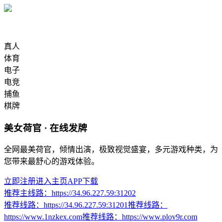
真人
体育
电子
电竞
捕鱼
棋牌
美女荷官 · 在线发牌
全网最美荷官，倾情出演，极致视觉盛宴，多元游戏种类，为
您带来最舒心的游戏体验。
立即注册
进入主页
APP下载
推荐主线路：
https://34.96.227.59:31202
推荐线路：
https://34.96.227.59:31201
推荐线路：
https://www.1nzkex.com
推荐线路：
https://www.plov9r.com