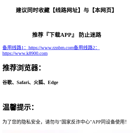
建议同时收藏【线路网址】与【本网页】
推荐『下载APP』 防止迷路
备用线路
1
：
https://www.rznbm.com
备用线路
2
：
https://www.k8900.com
推荐浏览器：
谷歌、Safari、火狐、Edge
温馨提示：
为了您的隐私安全，请勿与"国家反诈中心"APP同设备使用！