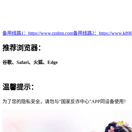
备用线路
1
：
https://www.rznbm.com
备用线路
2
：
https://www.k89
推荐浏览器：
谷歌、Safari、火狐、Edge
温馨提示：
为了您的隐私安全，请勿与"国家反诈中心"APP同设备使用！