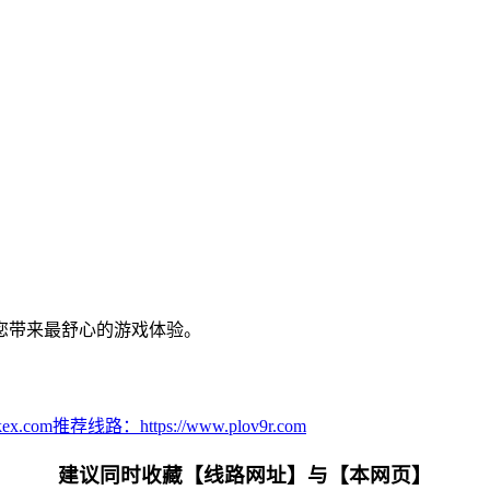
您带来最舒心的游戏体验。
kex.com
推荐线路：
https://www.plov9r.com
建议同时收藏【线路网址】与【本网页】