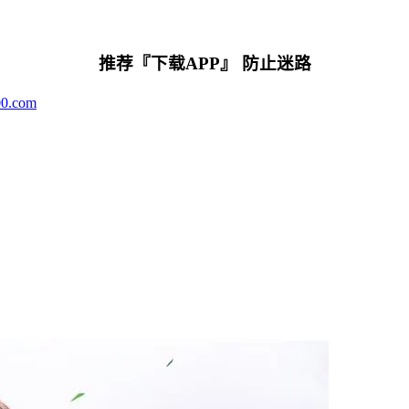
推荐『下载APP』 防止迷路
00.com