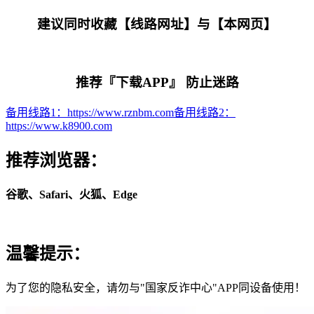
建议同时收藏【线路网址】与【本网页】
推荐『下载APP』 防止迷路
备用线路
1
：
https://www.rznbm.com
备用线路
2
：
https://www.k8900.com
推荐浏览器：
谷歌、Safari、火狐、Edge
温馨提示：
为了您的隐私安全，请勿与"国家反诈中心"APP同设备使用！