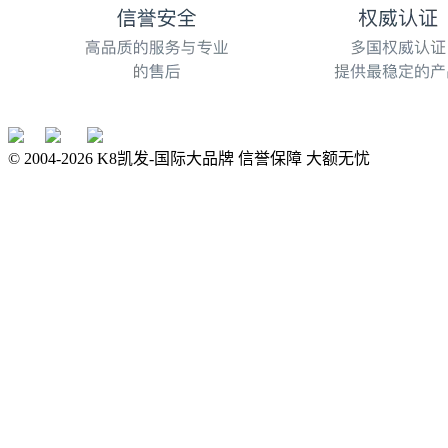
© 2004-
2026
K8凯发-国际大品牌 信誉保障 大额无忧