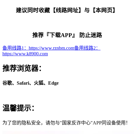
建议同时收藏【线路网址】与【本网页】
推荐『下载APP』 防止迷路
备用线路
1
：
https://www.rznbm.com
备用线路
2
：
https://www.k8900.com
推荐浏览器：
谷歌、Safari、火狐、Edge
温馨提示：
为了您的隐私安全，请勿与"国家反诈中心"APP同设备使用！