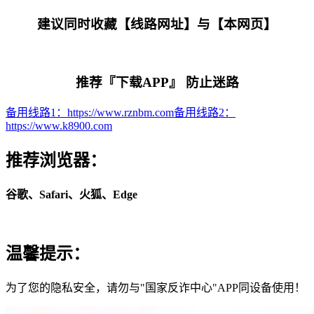
建议同时收藏【线路网址】与【本网页】
推荐『下载APP』 防止迷路
备用线路
1
：
https://www.rznbm.com
备用线路
2
：
https://www.k8900.com
推荐浏览器：
谷歌、Safari、火狐、Edge
温馨提示：
为了您的隐私安全，请勿与"国家反诈中心"APP同设备使用！