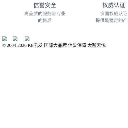
© 2004-
2026
K8凯发-国际大品牌 信誉保障 大额无忧