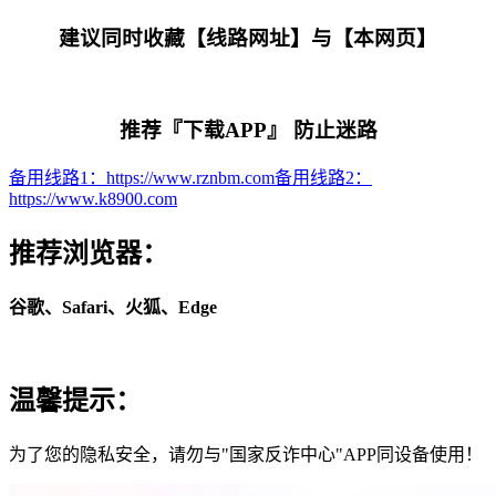
建议同时收藏【线路网址】与【本网页】
推荐『下载APP』 防止迷路
备用线路
1
：
https://www.rznbm.com
备用线路
2
：
https://www.k8900.com
推荐浏览器：
谷歌、Safari、火狐、Edge
温馨提示：
为了您的隐私安全，请勿与"国家反诈中心"APP同设备使用！