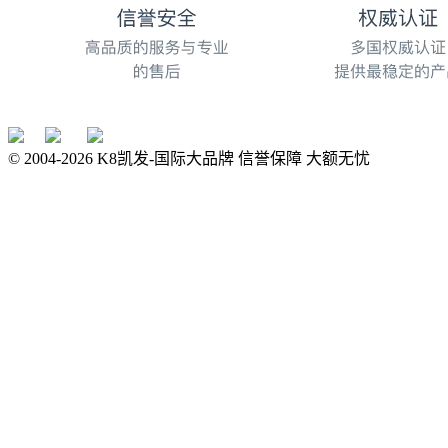
© 2004-
2026
K8凯发-国际大品牌 信誉保障 大额无忧