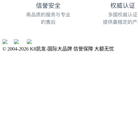
© 2004-
2026
K8凯发-国际大品牌 信誉保障 大额无忧