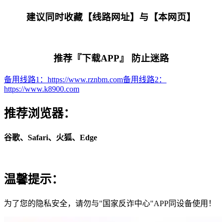
建议同时收藏【线路网址】与【本网页】
推荐『下载APP』 防止迷路
备用线路
1
：
https://www.rznbm.com
备用线路
2
：
https://www.k8900.com
推荐浏览器：
谷歌、Safari、火狐、Edge
温馨提示：
为了您的隐私安全，请勿与"国家反诈中心"APP同设备使用！