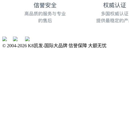
© 2004-
2026
K8凯发-国际大品牌 信誉保障 大额无忧