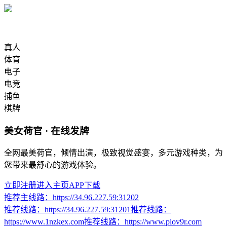
真人
体育
电子
电竞
捕鱼
棋牌
美女荷官 · 在线发牌
全网最美荷官，倾情出演，极致视觉盛宴，多元游戏种类，为
您带来最舒心的游戏体验。
立即注册
进入主页
APP下载
推荐主线路：
https://34.96.227.59:31202
推荐线路：
https://34.96.227.59:31201
推荐线路：
https://www.1nzkex.com
推荐线路：
https://www.plov9r.com