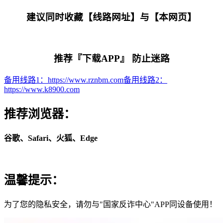
建议同时收藏【线路网址】与【本网页】
推荐『下载APP』 防止迷路
备用线路
1
：
https://www.rznbm.com
备用线路
2
：
https://www.k8900.com
推荐浏览器：
谷歌、Safari、火狐、Edge
温馨提示：
为了您的隐私安全，请勿与"国家反诈中心"APP同设备使用！