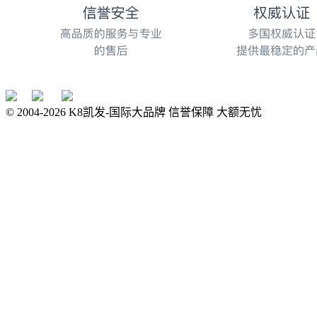
© 2004-
2026
K8凯发-国际大品牌 信誉保障 大额无忧