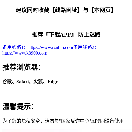
建议同时收藏【线路网址】与【本网页】
推荐『下载APP』 防止迷路
备用线路
1
：
https://www.rznbm.com
备用线路
2
：
https://www.k8900.com
推荐浏览器：
谷歌、Safari、火狐、Edge
温馨提示：
为了您的隐私安全，请勿与"国家反诈中心"APP同设备使用！