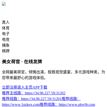
真人
体育
电子
电竞
捕鱼
棋牌
美女荷官 · 在线发牌
全网最美荷官，倾情出演，极致视觉盛宴，多元游戏种类，为
您带来最舒心的游戏体验。
立即注册
进入主页
APP下载
推荐主线路：
https://34.96.227.59:31202
推荐线路：
https://34.96.227.59:31201
推荐线路：
https://www.1nzkex.com
推荐线路：
https://www.plov9r.com