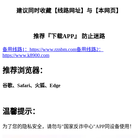
建议同时收藏【线路网址】与【本网页】
推荐『下载APP』 防止迷路
备用线路
1
：
https://www.rznbm.com
备用线路
2
：
https://www.k8900.com
推荐浏览器：
谷歌、Safari、火狐、Edge
温馨提示：
为了您的隐私安全，请勿与"国家反诈中心"APP同设备使用！