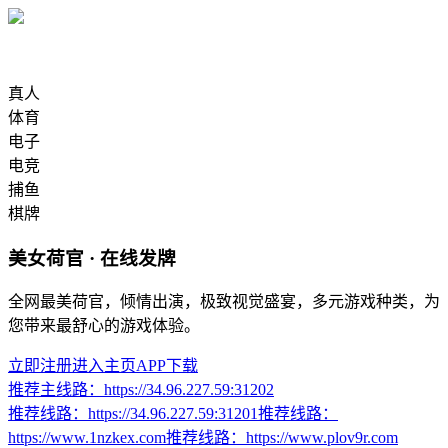
真人
体育
电子
电竞
捕鱼
棋牌
美女荷官 · 在线发牌
全网最美荷官，倾情出演，极致视觉盛宴，多元游戏种类，为
您带来最舒心的游戏体验。
立即注册
进入主页
APP下载
推荐主线路：
https://34.96.227.59:31202
推荐线路：
https://34.96.227.59:31201
推荐线路：
https://www.1nzkex.com
推荐线路：
https://www.plov9r.com