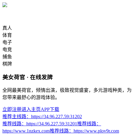
真人
体育
电子
电竞
捕鱼
棋牌
美女荷官 · 在线发牌
全网最美荷官，倾情出演，极致视觉盛宴，多元游戏种类，为
您带来最舒心的游戏体验。
立即注册
进入主页
APP下载
推荐主线路：
https://34.96.227.59:31202
推荐线路：
https://34.96.227.59:31201
推荐线路：
https://www.1nzkex.com
推荐线路：
https://www.plov9r.com