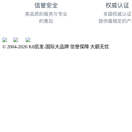
© 2004-
2026
K8凯发-国际大品牌 信誉保障 大额无忧