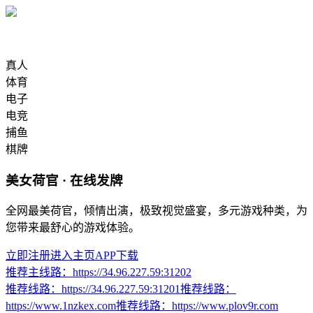
真人
体育
电子
电竞
捕鱼
棋牌
美女荷官 · 在线发牌
全网最美荷官，倾情出演，极致视觉盛宴，多元游戏种类，为
您带来最舒心的游戏体验。
立即注册
进入主页
APP下载
推荐主线路：
https://34.96.227.59:31202
推荐线路：
https://34.96.227.59:31201
推荐线路：
https://www.1nzkex.com
推荐线路：
https://www.plov9r.com