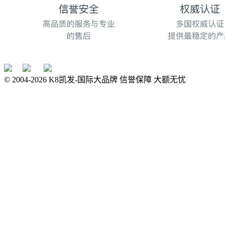
© 2004-
2026
K8凯发-国际大品牌 信誉保障 大额无忧