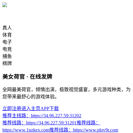
真人
体育
电子
电竞
捕鱼
棋牌
美女荷官 · 在线发牌
全网最美荷官，倾情出演，极致视觉盛宴，多元游戏种类，为
您带来最舒心的游戏体验。
立即注册
进入主页
APP下载
推荐主线路：
https://34.96.227.59:31202
推荐线路：
https://34.96.227.59:31201
推荐线路：
https://www.1nzkex.com
推荐线路：
https://www.plov9r.com