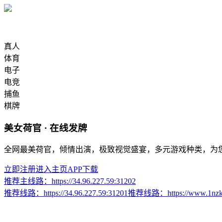
真人
体育
电子
电竞
捕鱼
棋牌
美女荷官 · 在线发牌
全网最美荷官，倾情出演，极致视觉盛宴，多元游戏种类，为
立即注册
进入主页
APP下载
推荐主线路：
https://34.96.227.59:31202
推荐线路：
https://34.96.227.59:31201
推荐线路：
https://www.1nz