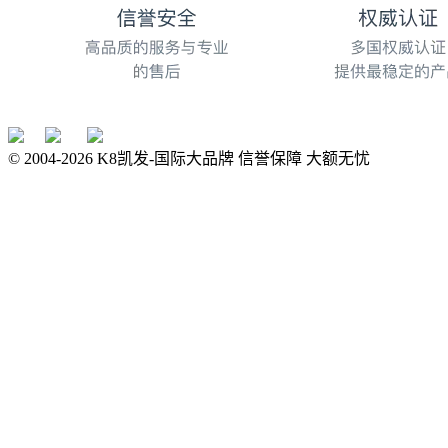
© 2004-
2026
K8凯发-国际大品牌 信誉保障 大额无忧