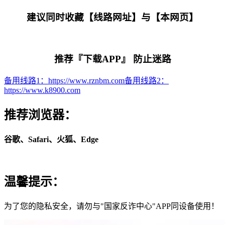
建议同时收藏【线路网址】与【本网页】
推荐『下载APP』 防止迷路
备用线路
1
：
https://www.rznbm.com
备用线路
2
：
https://www.k8900.com
推荐浏览器：
谷歌、Safari、火狐、Edge
温馨提示：
为了您的隐私安全，请勿与"国家反诈中心"APP同设备使用！