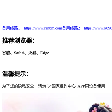
备用线路
1
：
https://www.rznbm.com
备用线路
2
：
https://www.k89
推荐浏览器：
谷歌、Safari、火狐、Edge
温馨提示：
为了您的隐私安全，请勿与"国家反诈中心"APP同设备使用！