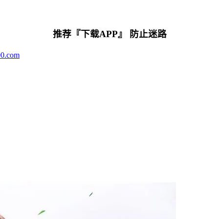
推荐『下载APP』 防止迷路
00.com